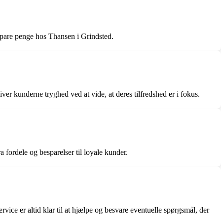
spare penge hos Thansen i Grindsted.
ver kunderne tryghed ved at vide, at deres tilfredshed er i fokus.
fordele og besparelser til loyale kunder.
ice er altid klar til at hjælpe og besvare eventuelle spørgsmål, der