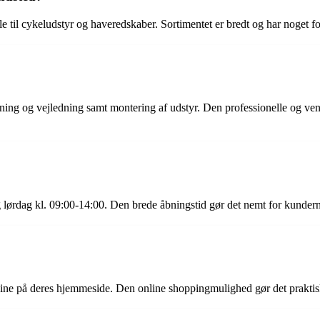
il cykeludstyr og haveredskaber. Sortimentet er bredt og har noget for en
ning og vejledning samt montering af udstyr. Den professionelle og venl
g lørdag kl. 09:00-14:00. Den brede åbningstid gør det nemt for kunder
line på deres hjemmeside. Den online shoppingmulighed gør det praktis