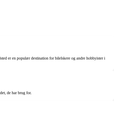
ndsted er en populær destination for bilelskere og andre hobbyister i
et, de har brug for.