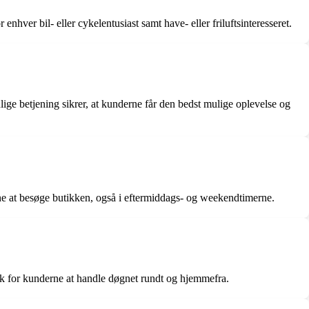
hver bil- eller cykelentusiast samt have- eller friluftsinteresseret.
ige betjening sikrer, at kunderne får den bedst mulige oplevelse og
ne at besøge butikken, også i eftermiddags- og weekendtimerne.
k for kunderne at handle døgnet rundt og hjemmefra.