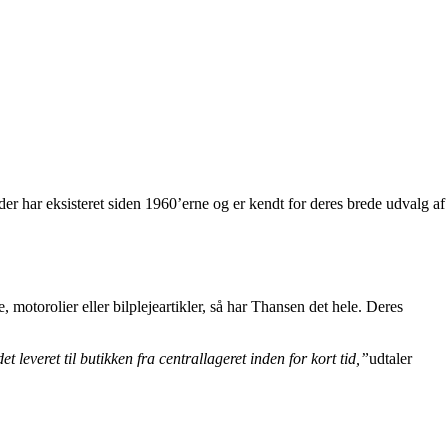
er har eksisteret siden 1960’erne og er kendt for deres brede udvalg af
motorolier eller bilplejeartikler, så har Thansen det hele. Deres
leveret til butikken fra centrallageret inden for kort tid,”
udtaler