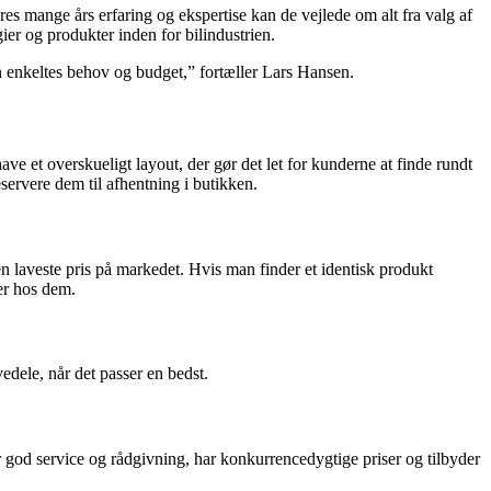
es mange års erfaring og ekspertise kan de vejlede om alt fra valg af
gier og produkter inden for bilindustrien.
den enkeltes behov og budget,” fortæller Lars Hansen.
 et overskueligt layout, der gør det let for kunderne at finde rundt
eservere dem til afhentning i butikken.
en laveste pris på markedet. Hvis man finder et identisk produkt
er hos dem.
dele, når det passer en bedst.
er god service og rådgivning, har konkurrencedygtige priser og tilbyder