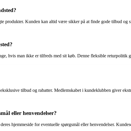
ndsted?
te produkter. Kunden kan altid være sikker på at finde gode tilbud og 
sted?
e, hvis man ikke er tilfreds med sit køb. Denne fleksible returpolitik gi
sklusive tilbud og rabatter. Medlemskabet i kundeklubben giver ekstra 
ål eller henvendelser?
 deres hjemmeside for eventuelle spørgsmål eller henvendelser. Kundeserv