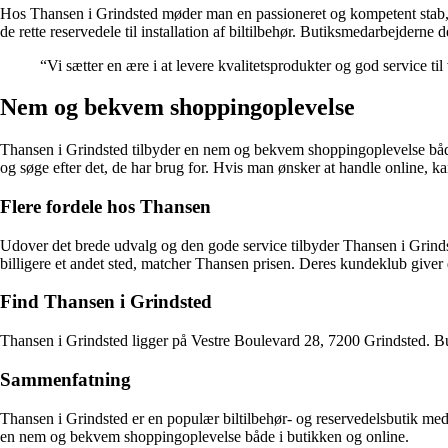
Hos Thansen i Grindsted møder man en passioneret og kompetent stab, de
de rette reservedele til installation af biltilbehør. Butiksmedarbejderne
“Vi sætter en ære i at levere kvalitetsprodukter og god service ti
Nem og bekvem shoppingoplevelse
Thansen i Grindsted tilbyder en nem og bekvem shoppingoplevelse både i
og søge efter det, de har brug for. Hvis man ønsker at handle online, ka
Flere fordele hos Thansen
Udover det brede udvalg og den gode service tilbyder Thansen i Grindste
billigere et andet sted, matcher Thansen prisen. Deres kundeklub giver
Find Thansen i Grindsted
Thansen i Grindsted ligger på Vestre Boulevard 28, 7200 Grindsted. But
Sammenfatning
Thansen i Grindsted er en populær biltilbehør- og reservedelsbutik med 
en nem og bekvem shoppingoplevelse både i butikken og online.