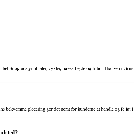
tilbehør og udstyr til biler, cykler, havearbejde og fritid. Thansen i Gri
ns bekvemme placering gør det nemt for kunderne at handle og få fat i d
ndsted?