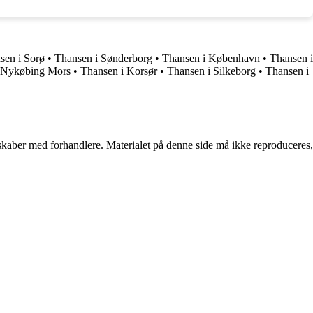
sen i Sorø
•
Thansen i Sønderborg
•
Thansen i København
•
Thansen i
 Nykøbing Mors
•
Thansen i Korsør
•
Thansen i Silkeborg
•
Thansen i
erskaber med forhandlere. Materialet på denne side må ikke reproduceres,