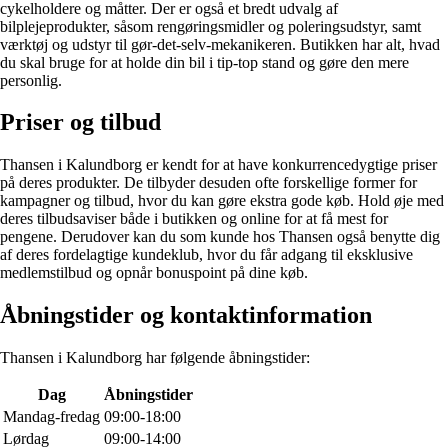
cykelholdere og måtter. Der er også et bredt udvalg af
bilplejeprodukter, såsom rengøringsmidler og poleringsudstyr, samt
værktøj og udstyr til gør-det-selv-mekanikeren. Butikken har alt, hvad
du skal bruge for at holde din bil i tip-top stand og gøre den mere
personlig.
Priser og tilbud
Thansen i Kalundborg er kendt for at have konkurrencedygtige priser
på deres produkter. De tilbyder desuden ofte forskellige former for
kampagner og tilbud, hvor du kan gøre ekstra gode køb. Hold øje med
deres tilbudsaviser både i butikken og online for at få mest for
pengene. Derudover kan du som kunde hos Thansen også benytte dig
af deres fordelagtige kundeklub, hvor du får adgang til eksklusive
medlemstilbud og opnår bonuspoint på dine køb.
Åbningstider og kontaktinformation
Thansen i Kalundborg har følgende åbningstider:
Dag
Åbningstider
Mandag-fredag
09:00-18:00
Lørdag
09:00-14:00