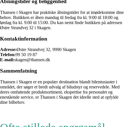
Åbningstider og beliggenhed
Thansen i Skagen har praktiske åbningstider for at imødekomme dine
behov. Butikken er åben mandag til fredag ​​fra kl. 9:00 til 18:00 og
lørdag fra kl. 9:00 til 15:00. Du kan nemt finde butikken på adressen
Østre Strandvej 32 i Skagen.
Kontaktinformation
Adresse:
Østre Strandvej 32, 9990 Skagen
Telefon:
99 50 19 87
E-mail:
skagen@thansen.dk
Sammenfatning
Thansen i Skagen er en populær destination blandt bilentusiaster i
området, der søger et bredt udvalg af biludstyr og reservedele. Med
deres omfattende produktsortiment, ekspertise fra personalet og
enestående service, er Thansen i Skagen det ideelle sted at opfylde
dine bilbehov.