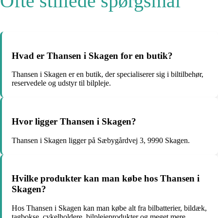
Ofte stillede spørgsmål
Hvad er Thansen i Skagen for en butik?
Thansen i Skagen er en butik, der specialiserer sig i biltilbehør,
reservedele og udstyr til bilpleje.
Hvor ligger Thansen i Skagen?
Thansen i Skagen ligger på Sæbygårdvej 3, 9990 Skagen.
Hvilke produkter kan man købe hos Thansen i
Skagen?
Hos Thansen i Skagen kan man købe alt fra bilbatterier, bildæk,
tagbokse, cykelholdere, bilplejeprodukter og meget mere.