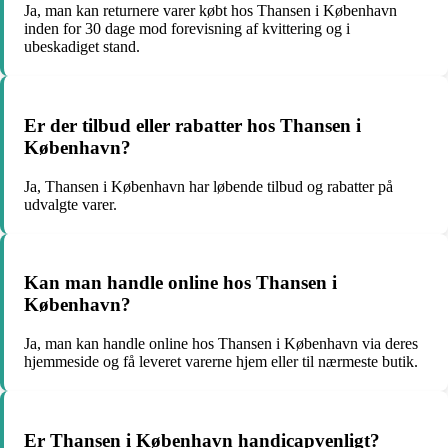
Ja, man kan returnere varer købt hos Thansen i København
inden for 30 dage mod forevisning af kvittering og i
ubeskadiget stand.
Er der tilbud eller rabatter hos Thansen i
København?
Ja, Thansen i København har løbende tilbud og rabatter på
udvalgte varer.
Kan man handle online hos Thansen i
København?
Ja, man kan handle online hos Thansen i København via deres
hjemmeside og få leveret varerne hjem eller til nærmeste butik.
Er Thansen i København handicapvenligt?