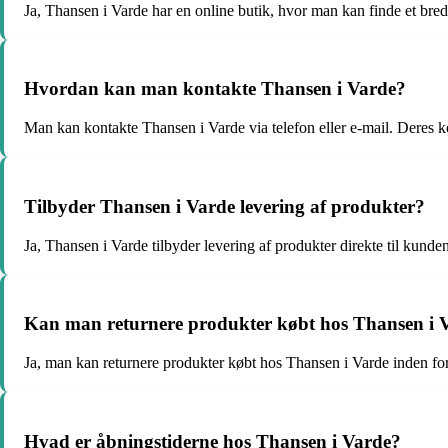
Ja, Thansen i Varde har en online butik, hvor man kan finde et bred
Hvordan kan man kontakte Thansen i Varde?
Man kan kontakte Thansen i Varde via telefon eller e-mail. Deres 
Tilbyder Thansen i Varde levering af produkter?
Ja, Thansen i Varde tilbyder levering af produkter direkte til kunde
Kan man returnere produkter købt hos Thansen i 
Ja, man kan returnere produkter købt hos Thansen i Varde inden for
Hvad er åbningstiderne hos Thansen i Varde?