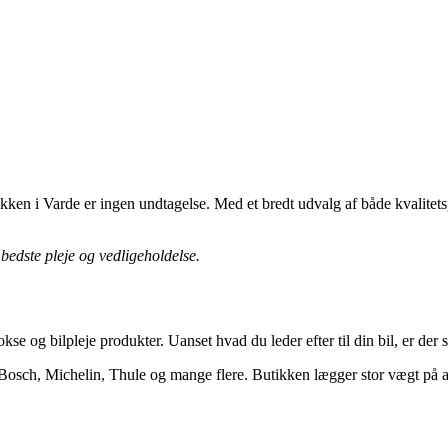
ken i Varde er ingen undtagelse. Med et bredt udvalg af både kvalitetsp
bedste pleje og vedligeholdelse.
okse og bilpleje produkter. Uanset hvad du leder efter til din bil, er der
osch, Michelin, Thule og mange flere. Butikken lægger stor vægt på at 