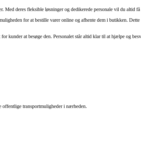
r. Med deres fleksible løsninger og dedikerede personale vil du altid få
uligheden for at bestille varer online og afhente dem i butikken. Dette 
or kunder at besøge den. Personalet står altid klar til at hjælpe og besv
e offentlige transportmuligheder i nærheden.