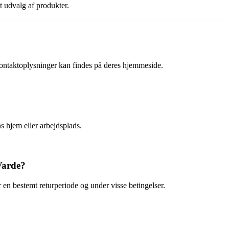
t udvalg af produkter.
kontaktoplysninger kan findes på deres hjemmeside.
ns hjem eller arbejdsplads.
Varde?
 en bestemt returperiode og under visse betingelser.