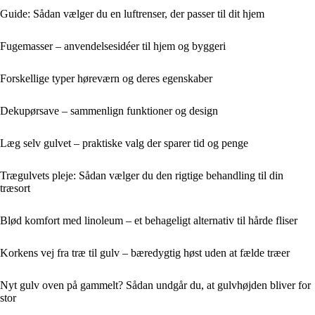
Guide: Sådan vælger du en luftrenser, der passer til dit hjem
Fugemasser – anvendelsesidéer til hjem og byggeri
Forskellige typer høreværn og deres egenskaber
Dekupørsave – sammenlign funktioner og design
Læg selv gulvet – praktiske valg der sparer tid og penge
Trægulvets pleje: Sådan vælger du den rigtige behandling til din
træsort
Blød komfort med linoleum – et behageligt alternativ til hårde fliser
Korkens vej fra træ til gulv – bæredygtig høst uden at fælde træer
Nyt gulv oven på gammelt? Sådan undgår du, at gulvhøjden bliver for
stor