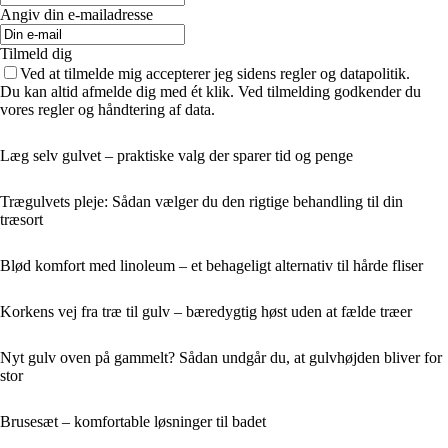
Angiv din e-mailadresse
Tilmeld dig
Ved at tilmelde mig accepterer jeg sidens regler og datapolitik.
Du kan altid afmelde dig med ét klik. Ved tilmelding godkender du
vores regler og håndtering af data.
Læg selv gulvet – praktiske valg der sparer tid og penge
Trægulvets pleje: Sådan vælger du den rigtige behandling til din
træsort
Blød komfort med linoleum – et behageligt alternativ til hårde fliser
Korkens vej fra træ til gulv – bæredygtig høst uden at fælde træer
Nyt gulv oven på gammelt? Sådan undgår du, at gulvhøjden bliver for
stor
Brusesæt – komfortable løsninger til badet