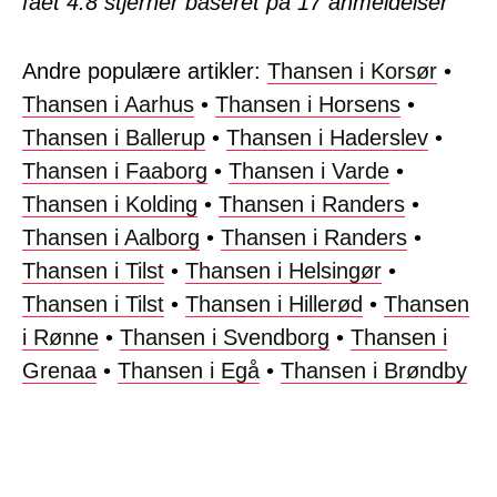
fået
4.8
stjerner baseret på
17
anmeldelser
Andre populære artikler:
Thansen i Korsør
•
Thansen i Aarhus
•
Thansen i Horsens
•
Thansen i Ballerup
•
Thansen i Haderslev
•
Thansen i Faaborg
•
Thansen i Varde
•
Thansen i Kolding
•
Thansen i Randers
•
Thansen i Aalborg
•
Thansen i Randers
•
Thansen i Tilst
•
Thansen i Helsingør
•
Thansen i Tilst
•
Thansen i Hillerød
•
Thansen
i Rønne
•
Thansen i Svendborg
•
Thansen i
Grenaa
•
Thansen i Egå
•
Thansen i Brøndby