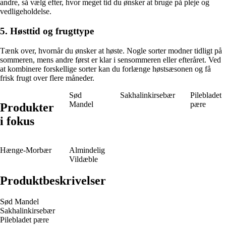
andre, så vælg efter, hvor meget tid du ønsker at bruge på pleje og
vedligeholdelse.
5. Høsttid og frugttype
Tænk over, hvornår du ønsker at høste. Nogle sorter modner tidligt på
sommeren, mens andre først er klar i sensommeren eller efteråret. Ved
at kombinere forskellige sorter kan du forlænge høstsæsonen og få
frisk frugt over flere måneder.
Sød
Sakhalinkirsebær
Pilebladet
Mandel
pære
Produkter
i fokus
Hænge-Morbær
Almindelig
Vildæble
Produktbeskrivelser
Sød Mandel
Sakhalinkirsebær
Pilebladet pære