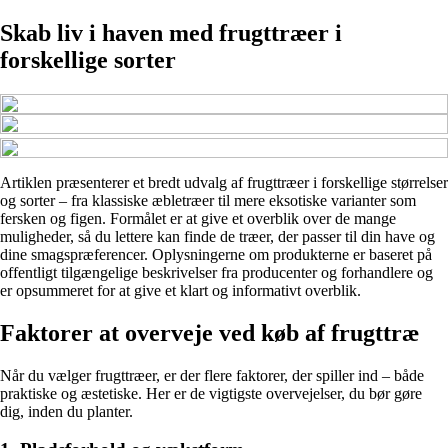
Skab liv i haven med frugttræer i
forskellige sorter
Artiklen præsenterer et bredt udvalg af frugttræer i forskellige størrelser
og sorter – fra klassiske æbletræer til mere eksotiske varianter som
fersken og figen. Formålet er at give et overblik over de mange
muligheder, så du lettere kan finde de træer, der passer til din have og
dine smagspræferencer. Oplysningerne om produkterne er baseret på
offentligt tilgængelige beskrivelser fra producenter og forhandlere og
er opsummeret for at give et klart og informativt overblik.
Faktorer at overveje ved køb af frugttræ
Når du vælger frugttræer, er der flere faktorer, der spiller ind – både
praktiske og æstetiske. Her er de vigtigste overvejelser, du bør gøre
dig, inden du planter.