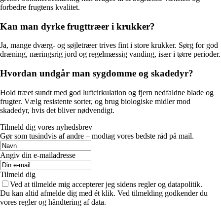
forbedre frugtens kvalitet.
Kan man dyrke frugttræer i krukker?
Ja, mange dværg- og søjletræer trives fint i store krukker. Sørg for god
dræning, næringsrig jord og regelmæssig vanding, især i tørre perioder.
Hvordan undgår man sygdomme og skadedyr?
Hold træet sundt med god luftcirkulation og fjern nedfaldne blade og
frugter. Vælg resistente sorter, og brug biologiske midler mod
skadedyr, hvis det bliver nødvendigt.
Tilmeld dig vores nyhedsbrev
Gør som tusindvis af andre – modtag vores bedste råd på mail.
Angiv din e-mailadresse
Tilmeld dig
Ved at tilmelde mig accepterer jeg sidens regler og datapolitik.
Du kan altid afmelde dig med ét klik. Ved tilmelding godkender du
vores regler og håndtering af data.