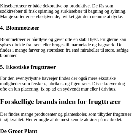
Kirsebærtræer er både dekorative og produktive. De fås som
sødkirsebær til frisk spisning og surkirsebær til bagning og syltning.
Mange sorter er selvbestøvende, hvilket gør dem nemme at dyrke.
4. Blommetræer
Blommetræer er hårdføre og giver ofte en stabil høst. Frugterne kan
spises direkte fra træet eller bruges til marmelade og bagværk. De
findes i mange farver og størrelser, fra små mirabeller til store, saftige
blommer.
5. Eksotiske frugttræer
For den eventyrlystne haveejer findes der også mere eksotiske
muligheder som fersken-, abrikos- og figentræer. Disse kræver dog
ofte en lun placering, fx op ad en sydvendt mur eller i drivhus.
Forskellige brands inden for frugttræer
Der findes mange producenter og planteskoler, som tilbyder frugttræer
i høj kvalitet. Her er nogle af de mest kendte aktører på markedet.
De Groot Plant