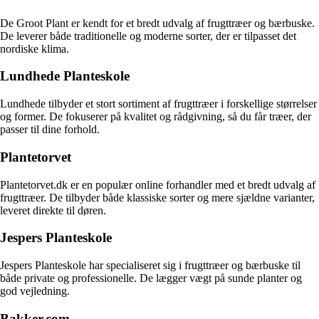
De Groot Plant er kendt for et bredt udvalg af frugttræer og bærbuske.
De leverer både traditionelle og moderne sorter, der er tilpasset det
nordiske klima.
Lundhede Planteskole
Lundhede tilbyder et stort sortiment af frugttræer i forskellige størrelser
og former. De fokuserer på kvalitet og rådgivning, så du får træer, der
passer til dine forhold.
Plantetorvet
Plantetorvet.dk er en populær online forhandler med et bredt udvalg af
frugttræer. De tilbyder både klassiske sorter og mere sjældne varianter,
leveret direkte til døren.
Jespers Planteskole
Jespers Planteskole har specialiseret sig i frugttræer og bærbuske til
både private og professionelle. De lægger vægt på sunde planter og
god vejledning.
Bakker.com