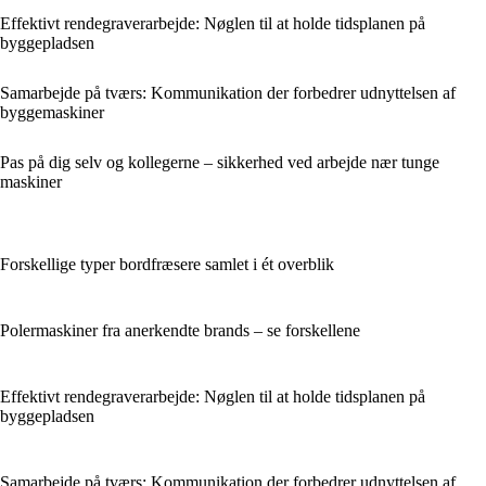
Effektivt rendegraverarbejde: Nøglen til at holde tidsplanen på
byggepladsen
Samarbejde på tværs: Kommunikation der forbedrer udnyttelsen af
byggemaskiner
Pas på dig selv og kollegerne – sikkerhed ved arbejde nær tunge
maskiner
Forskellige typer bordfræsere samlet i ét overblik
Polermaskiner fra anerkendte brands – se forskellene
Effektivt rendegraverarbejde: Nøglen til at holde tidsplanen på
byggepladsen
Samarbejde på tværs: Kommunikation der forbedrer udnyttelsen af