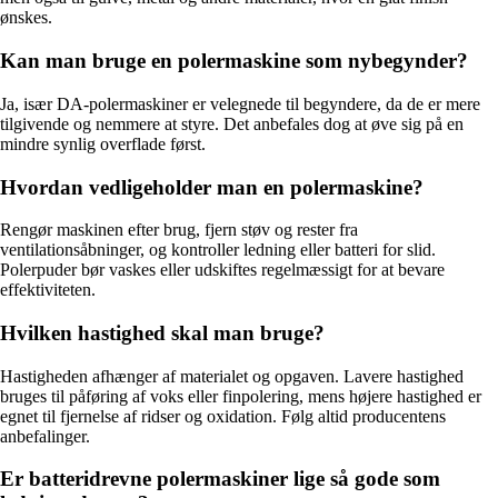
ønskes.
Kan man bruge en polermaskine som nybegynder?
Ja, især DA-polermaskiner er velegnede til begyndere, da de er mere
tilgivende og nemmere at styre. Det anbefales dog at øve sig på en
mindre synlig overflade først.
Hvordan vedligeholder man en polermaskine?
Rengør maskinen efter brug, fjern støv og rester fra
ventilationsåbninger, og kontroller ledning eller batteri for slid.
Polerpuder bør vaskes eller udskiftes regelmæssigt for at bevare
effektiviteten.
Hvilken hastighed skal man bruge?
Hastigheden afhænger af materialet og opgaven. Lavere hastighed
bruges til påføring af voks eller finpolering, mens højere hastighed er
egnet til fjernelse af ridser og oxidation. Følg altid producentens
anbefalinger.
Er batteridrevne polermaskiner lige så gode som