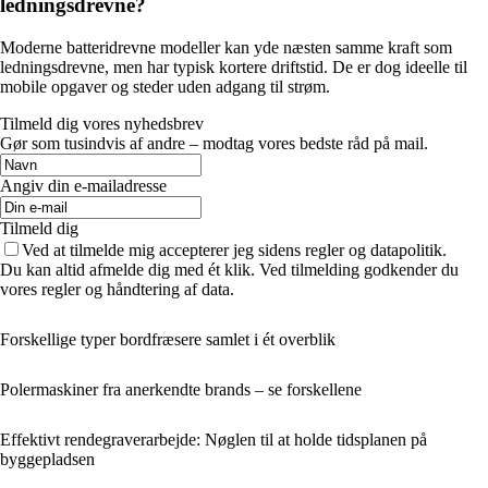
ledningsdrevne?
Moderne batteridrevne modeller kan yde næsten samme kraft som
ledningsdrevne, men har typisk kortere driftstid. De er dog ideelle til
mobile opgaver og steder uden adgang til strøm.
Tilmeld dig vores nyhedsbrev
Gør som tusindvis af andre – modtag vores bedste råd på mail.
Angiv din e-mailadresse
Tilmeld dig
Ved at tilmelde mig accepterer jeg sidens regler og datapolitik.
Du kan altid afmelde dig med ét klik. Ved tilmelding godkender du
vores regler og håndtering af data.
Forskellige typer bordfræsere samlet i ét overblik
Polermaskiner fra anerkendte brands – se forskellene
Effektivt rendegraverarbejde: Nøglen til at holde tidsplanen på
byggepladsen