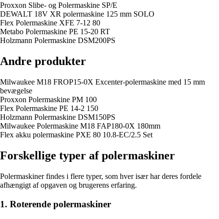
Proxxon Slibe- og Polermaskine SP/E
DEWALT 18V XR polermaskine 125 mm SOLO
Flex Polermaskine XFE 7-12 80
Metabo Polermaskine PE 15-20 RT
Holzmann Polermaskine DSM200PS
Andre produkter
Milwaukee M18 FROP15-0X Excenter-polermaskine med 15 mm
bevægelse
Proxxon Polermaskine PM 100
Flex Polermaskine PE 14-2 150
Holzmann Polermaskine DSM150PS
Milwaukee Polermaskine M18 FAP180-0X 180mm
Flex akku polermaskine PXE 80 10.8-EC/2.5 Set
Forskellige typer af polermaskiner
Polermaskiner findes i flere typer, som hver især har deres fordele
afhængigt af opgaven og brugerens erfaring.
1. Roterende polermaskiner