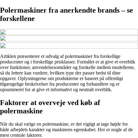
Polermaskiner fra anerkendte brands – se
forskellene
Artiklen præsenterer et udvalg af polermaskiner fra forskellige
producenter og i forskellige prisklasser. Formålet er at give et overblik
over funktioner, anvendelsesområder og forskelle mellem modellerne,
så du lettere kan vurdere, hvilken type der passer bedst til dine
opgaver. Oplysningerne om produkterne er baseret på offentligt
tilgængelige beskrivelser fra producenter og forhandlere og er
opsummeret for at give et informativt og neutralt overblik.
Faktorer at overveje ved køb af
polermaskine
Når du skal vælge en polermaskine, er det vigtigt at tage højde for
både arbejdets karakter og maskinens egenskaber. Her er nogle af de
mest centrale faktorer.