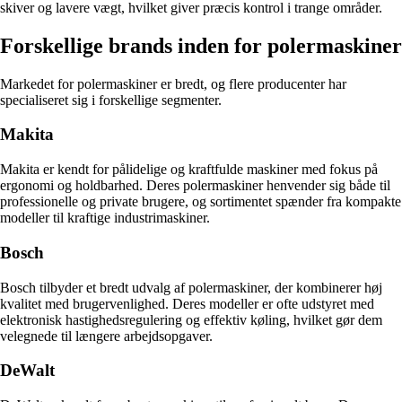
skiver og lavere vægt, hvilket giver præcis kontrol i trange områder.
Forskellige brands inden for polermaskiner
Markedet for polermaskiner er bredt, og flere producenter har
specialiseret sig i forskellige segmenter.
Makita
Makita er kendt for pålidelige og kraftfulde maskiner med fokus på
ergonomi og holdbarhed. Deres polermaskiner henvender sig både til
professionelle og private brugere, og sortimentet spænder fra kompakte
modeller til kraftige industrimaskiner.
Bosch
Bosch tilbyder et bredt udvalg af polermaskiner, der kombinerer høj
kvalitet med brugervenlighed. Deres modeller er ofte udstyret med
elektronisk hastighedsregulering og effektiv køling, hvilket gør dem
velegnede til længere arbejdsopgaver.
DeWalt